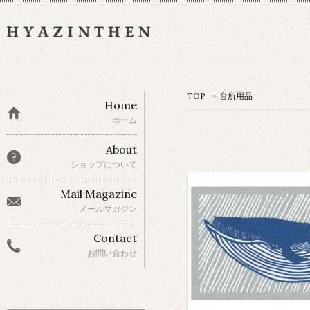
TOP
>
台所用品
Home
ホーム
About
ショップについて
Mail Magazine
メールマガジン
Contact
お問い合わせ