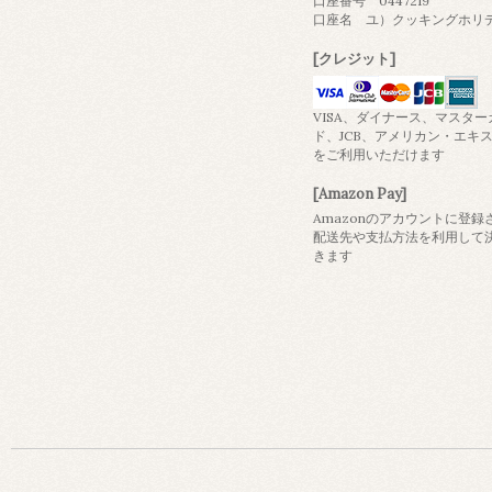
口座番号 0447219
口座名 ユ）クッキングホリ
[クレジット]
VISA、ダイナース、マスター
ド、JCB、アメリカン・エキ
をご利用いただけます
[Amazon Pay]
Amazonのアカウントに登録
配送先や支払方法を利用して
きます