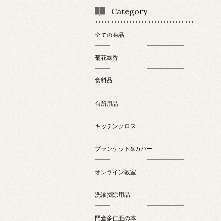
Category
全ての商品
菊花線香
食料品
台所用品
キッチンクロス
ブランケット&カバー
オンライン教室
洗濯掃除用品
門倉多仁亜の本