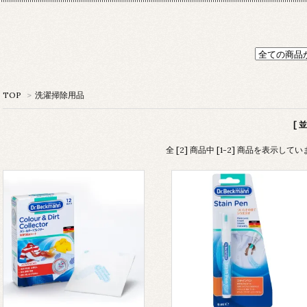
TOP
>
洗濯掃除用品
[ 
全 [2] 商品中 [1-2] 商品を表示して