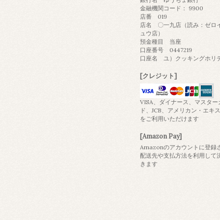
金融機関コード： 9900
店番 019
店名 〇一九店（読み：ゼロ
ュウ店）
預金種目 当座
口座番号 0447219
口座名 ユ）クッキングホリ
[クレジット]
VISA、ダイナース、マスター
ド、JCB、アメリカン・エキ
をご利用いただけます
[Amazon Pay]
Amazonのアカウントに登録
配送先や支払方法を利用して
きます