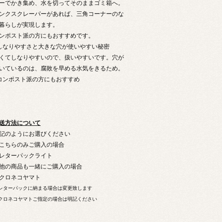
ーでかき集め、水を切ってそのままゴミ箱へ。
ンクスクレーパーがあれば、三角コーナーのな
暮らしが実現します。
ンポスト派の方にもおすすめです。
しなりやすさと大きな穴が使いやすい秘密
くてしなりやすいので、扱いやすいです。穴が
いているのは、腐敗を早める水気をきるため。
コンポスト派の方にもおすすめ
送方法について
記のようにお選びください
こちらのみご購入の場合
ターパックライト
他の商品も一緒にご購入の場合
ロネコヤマト
レターパックに納まる場合は変更致します
クロネコヤマトご指定の場合は明記ください