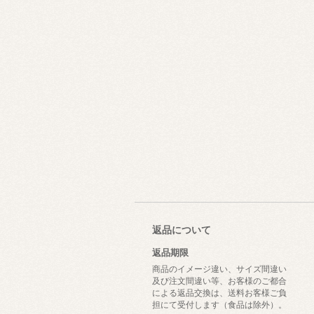
返品について
返品期限
商品のイメージ違い、サイズ間違い
及び注文間違い等、お客様のご都合
による返品交換は、送料お客様ご負
担にて受付します（食品は除外）。