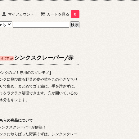
マイアカウント
カートを見る
0
シンクスクレーパー/赤
シンクのゴミ専用のスグレモノ]
ンクに飛び散る野菜の皮や芯をこの小さなちり
りで集め、まとめてゴミ箱に。手を汚さずに、
ミをラクラク処理できます。穴が開いているの
水分もキレます。
ちらの商品について
シンクスクレーパーが解決！
ンクに散らばった野菜くずは、シンクスクレー