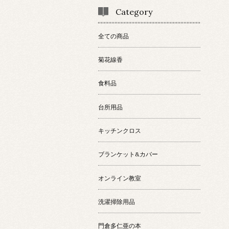
Category
全ての商品
菊花線香
食料品
台所用品
キッチンクロス
ブランケット&カバー
オンライン教室
洗濯掃除用品
門倉多仁亜の本