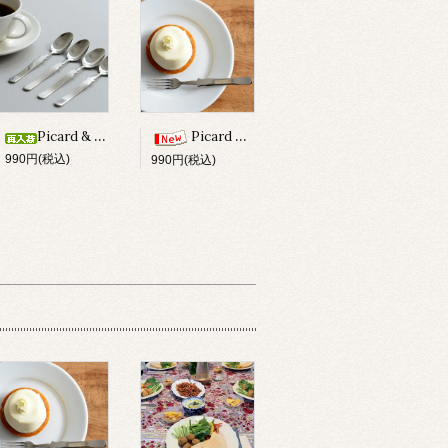
Picard & Wielputz ピッコロスプーン
Picard & Wielputz ピッコロフォーク
990円(税込)
990円(税込)