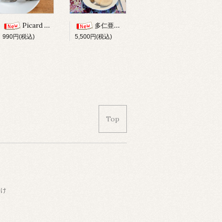
Picard & Wielputz ピッコロフォーク
多仁亜のオンライン教室 8/22 (土)
990円(税込)
5,500円(税込)
Top
届け