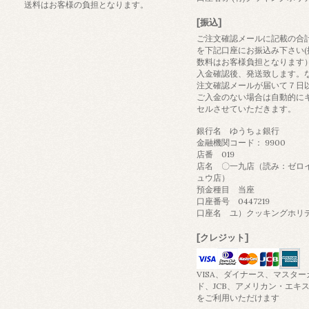
送料はお客様の負担となります。
[振込]
ご注文確認メールに記載の合
を下記口座にお振込み下さい(
数料はお客様負担となります
入金確認後、発送致します。
注文確認メールが届いて７日
ご入金のない場合は自動的に
セルさせていただきます。
銀行名 ゆうちょ銀行
金融機関コード： 9900
店番 019
店名 〇一九店（読み：ゼロ
ュウ店）
預金種目 当座
口座番号 0447219
口座名 ユ）クッキングホリ
[クレジット]
VISA、ダイナース、マスター
ド、JCB、アメリカン・エキ
をご利用いただけます