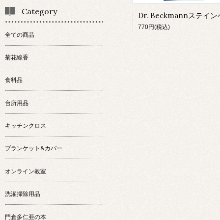
Category
Dr. Beckmannステイ
770円(税込)
全ての商品
菊花線香
食料品
台所用品
キッチンクロス
ブランケット&カバー
オンライン教室
洗濯掃除用品
門倉多仁亜の本