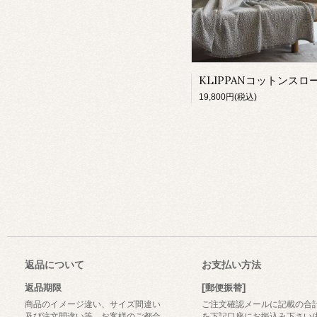
19,800円(税込)
返品について
お支払い方法
返品期限
[郵便振替]
商品のイメージ違い、サイズ間違い
ご注文確認メールに記載の合
及び注文間違い等、お客様のご都合
を下記口座にお振込み下さい(