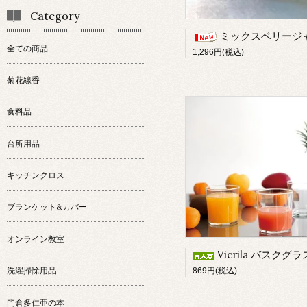
Category
ミックスベリージ
全ての商品
1,296円(税込)
菊花線香
食料品
台所用品
キッチンクロス
ブランケット&カバー
オンライン教室
Vicrila バスクグラス/12
洗濯掃除用品
869円(税込)
門倉多仁亜の本