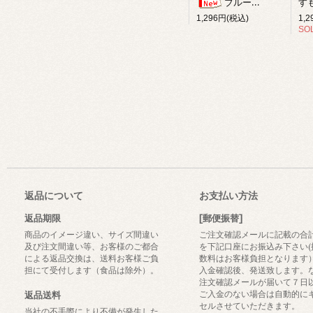
ブルーベリー柚子ジャム
1,
1,296円(税込)
SO
返品について
お支払い方法
返品期限
[郵便振替]
商品のイメージ違い、サイズ間違い
ご注文確認メールに記載の合
及び注文間違い等、お客様のご都合
を下記口座にお振込み下さい(
による返品交換は、送料お客様ご負
数料はお客様負担となります
担にて受付します（食品は除外）。
入金確認後、発送致します。
注文確認メールが届いて７日
ご入金のない場合は自動的に
返品送料
セルさせていただきます。
当社の不手際により不備が発生した