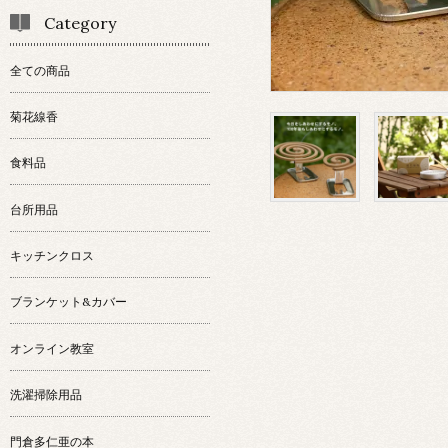
Category
全ての商品
菊花線香
食料品
台所用品
キッチンクロス
ブランケット&カバー
オンライン教室
洗濯掃除用品
門倉多仁亜の本