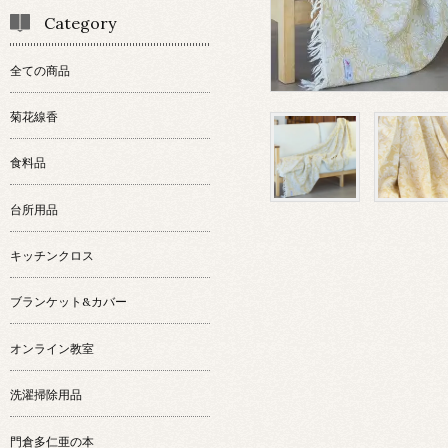
Category
全ての商品
菊花線香
食料品
台所用品
キッチンクロス
ブランケット&カバー
オンライン教室
洗濯掃除用品
門倉多仁亜の本