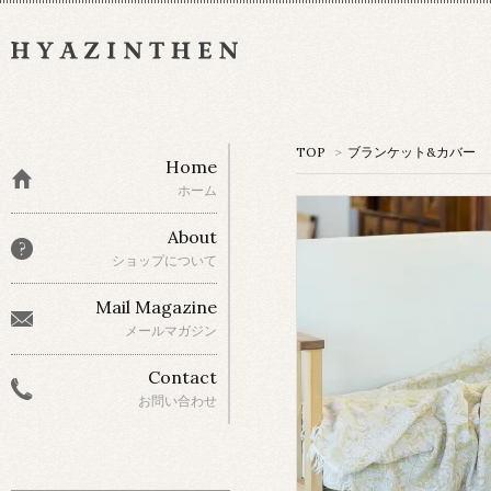
TOP
>
ブランケット&カバー
Home
ホーム
About
ショップについて
Mail Magazine
メールマガジン
Contact
お問い合わせ