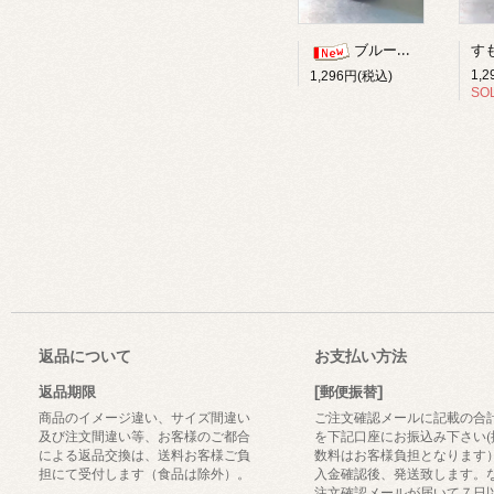
ブルーベリー柚子ジャム
1,
1,296円(税込)
SO
返品について
お支払い方法
返品期限
[郵便振替]
商品のイメージ違い、サイズ間違い
ご注文確認メールに記載の合
及び注文間違い等、お客様のご都合
を下記口座にお振込み下さい(
による返品交換は、送料お客様ご負
数料はお客様負担となります
担にて受付します（食品は除外）。
入金確認後、発送致します。
注文確認メールが届いて７日