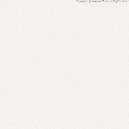
Copyright (C) hyazinthen. All Rights Reser