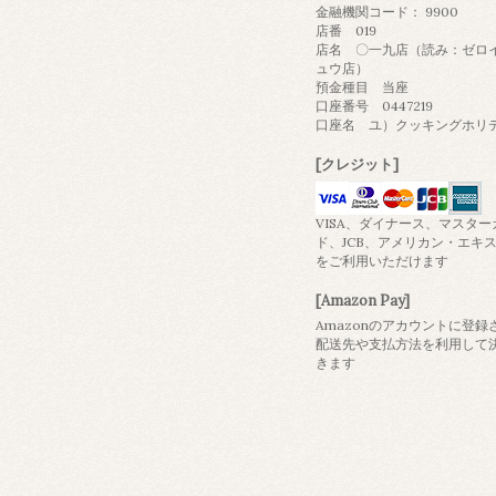
金融機関コード： 9900
店番 019
店名 〇一九店（読み：ゼロ
ュウ店）
預金種目 当座
口座番号 0447219
口座名 ユ）クッキングホリ
[クレジット]
VISA、ダイナース、マスター
ド、JCB、アメリカン・エキ
をご利用いただけます
[Amazon Pay]
Amazonのアカウントに登録
配送先や支払方法を利用して
きます