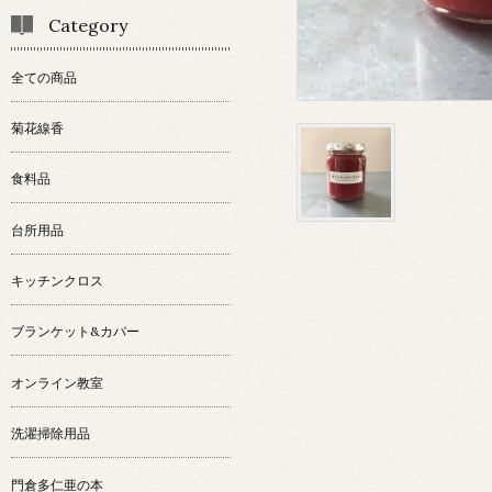
Category
全ての商品
菊花線香
食料品
台所用品
キッチンクロス
ブランケット&カバー
オンライン教室
洗濯掃除用品
門倉多仁亜の本