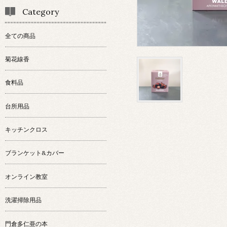
Category
全ての商品
菊花線香
食料品
台所用品
キッチンクロス
ブランケット&カバー
オンライン教室
洗濯掃除用品
門倉多仁亜の本