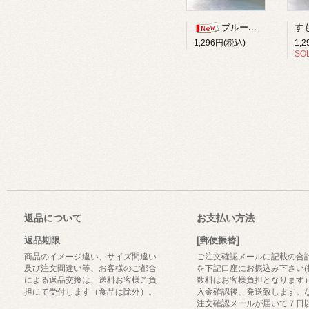
ブルーベリー柚子ジャム
1,
1,296円(税込)
SO
返品について
お支払い方法
返品期限
[郵便振替]
商品のイメージ違い、サイズ間違い
ご注文確認メールに記載の合
及び注文間違い等、お客様のご都合
を下記口座にお振込み下さい(
による返品交換は、送料お客様ご負
数料はお客様負担となります
担にて受付します（食品は除外）。
入金確認後、発送致します。
注文確認メールが届いて７日