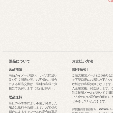
SO
返品について
お支払い方法
返品期限
[郵便振替]
商品のイメージ違い、サイズ間違い
ご注文確認メールに記載の合
及び注文間違い等、お客様のご都合
を下記口座にお振込み下さい(
による返品交換は、送料お客様ご負
数料はお客様負担となります
担にて受付します（食品は除外）。
入金確認後、発送致します。
注文確認メールが届いて７日
ご入金のない場合は自動的に
返品送料
セルさせていただきます。
当社の不手際により不備が発生した
場合は送料を負担します。お客様の
郵便振替口座番号 00160-2-4
都合によるキャンセルの場合は返品