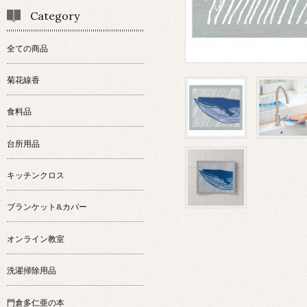
Category
全ての商品
菊花線香
食料品
台所用品
キッチンクロス
ブランケット&カバー
オンライン教室
洗濯掃除用品
門倉多仁亜の本