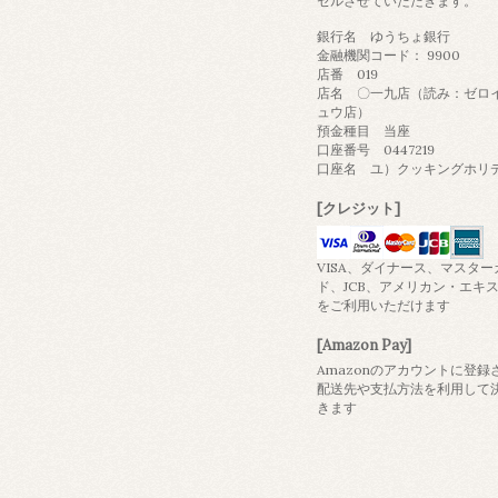
セルさせていただきます。
銀行名 ゆうちょ銀行
金融機関コード： 9900
店番 019
店名 〇一九店（読み：ゼロ
ュウ店）
預金種目 当座
口座番号 0447219
口座名 ユ）クッキングホリ
[クレジット]
VISA、ダイナース、マスター
ド、JCB、アメリカン・エキ
をご利用いただけます
[Amazon Pay]
Amazonのアカウントに登録
配送先や支払方法を利用して
きます