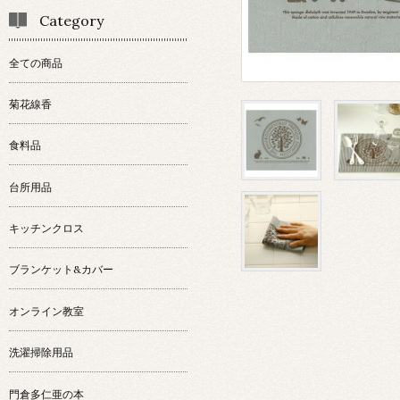
Category
全ての商品
菊花線香
食料品
台所用品
キッチンクロス
ブランケット&カバー
オンライン教室
洗濯掃除用品
門倉多仁亜の本