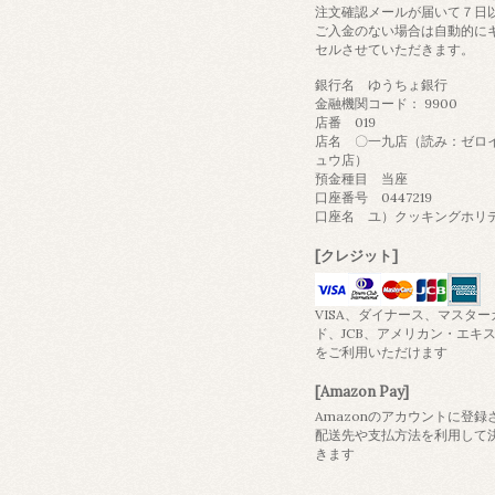
注文確認メールが届いて７日
ご入金のない場合は自動的に
セルさせていただきます。
銀行名 ゆうちょ銀行
金融機関コード： 9900
店番 019
店名 〇一九店（読み：ゼロ
ュウ店）
預金種目 当座
口座番号 0447219
口座名 ユ）クッキングホリ
[クレジット]
VISA、ダイナース、マスター
ド、JCB、アメリカン・エキ
をご利用いただけます
[Amazon Pay]
Amazonのアカウントに登録
配送先や支払方法を利用して
きます