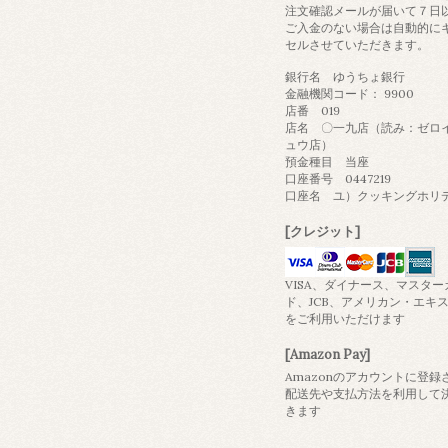
注文確認メールが届いて７日
ご入金のない場合は自動的に
セルさせていただきます。
銀行名 ゆうちょ銀行
金融機関コード： 9900
店番 019
店名 〇一九店（読み：ゼロ
ュウ店）
預金種目 当座
口座番号 0447219
口座名 ユ）クッキングホリ
[クレジット]
VISA、ダイナース、マスター
ド、JCB、アメリカン・エキ
をご利用いただけます
[Amazon Pay]
Amazonのアカウントに登録
配送先や支払方法を利用して
きます