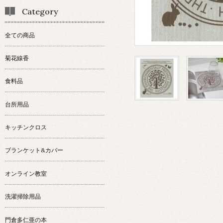
Category
全ての商品
菊花線香
食料品
台所用品
キッチンクロス
ブランケット&カバー
オンライン教室
洗濯掃除用品
門倉多仁亜の本